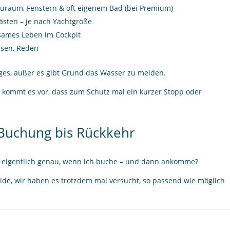
tauraum, Fenstern & oft eigenem Bad (bei Premium)
Gästen – je nach Yachtgröße
nsames Leben im Cockpit
Lesen, Reden
ages, außer es gibt Grund das Wasser zu meiden.
r kommt es vor, dass zum Schutz mal ein kurzer Stopp oder
 Buchung bis Rückkehr
rt eigentlich genau, wenn ich buche – und dann ankomme?
eide, wir haben es trotzdem mal versucht, so passend wie möglich