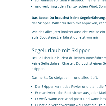
schwimmst vor dem Frühstück in einer ein
und verbringst den Tag zwischen Wind, Sonn
Das Beste: Du brauchst keine Segelerfahrung
der Skipper. Willst du doch mit anpacken, kan
Wie das alles jetzt konkret aussieht, wie so e
aufs Boot steigst, erfährst du jetzt von mir.
Segelurlaub mit Skipper
Bei SailTheBlue buchst du keinen Bootsführe
keine Selbstfahrer-Charter. Du buchst einen S
Skipper.
Das heißt: Du steigst ein – und alles läuft.
Der Skipper kennt das Revier und plant die 
Er manövriert das Boot sicher aus jeder Mar
Er weiß, wann der Wind passt und wann bes
Er hat die Verantwortung – du hast die Freih