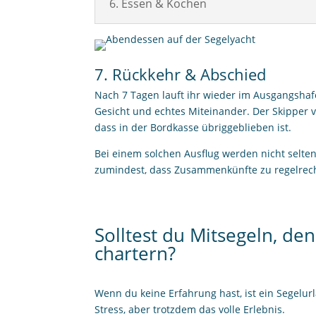
6. Essen & Kochen
7. Rückkehr & Abschied
Nach 7 Tagen lauft ihr wieder im Ausgangshaf
Gesicht und echtes Miteinander. Der Skipper ve
dass in der Bordkasse übriggeblieben ist.
Bei einem solchen Ausflug werden nicht selte
zumindest, dass Zusammenkünfte zu regelrec
Solltest du Mitsegeln, de
chartern?
Wenn du keine Erfahrung hast, ist ein
Segelur
Stress, aber trotzdem das volle Erlebnis.