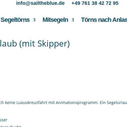
info@sailtheblue.de
+49 761 38 42 72 95
Segeltörns
Mitsegeln
Törns nach Anla
rlaub (mit Skipper)
auch keine Luxuskreuzfahrt mit Animationsprogramm. Ein Segelurla
sser