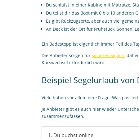
Du schläfst in einer Kabine mit Matratze, S
Du teilst dir das Boot mit 6 bis 10 anderen 
Es gibt Rückzugsorte, aber auch viel gemei
An Deck ist der Ort für Frühstück, Sonnen, 
Ein Badestopp ist eigentlich immer Teil des T
Die Anbieter sorgen für
sicheres Segeln
, dahe
Kurswechsel erforderlich wird.
Beispiel Segelurlaub von
Viele haben vor allem eine Frage: Was passie
Je Anbieter gibt es auch hier wieder Untersch
zusammenzufassen.
1. Du buchst online