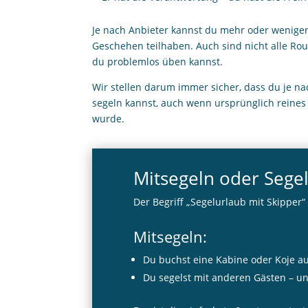
Je nach Anbieter kannst du mehr oder weniger
Geschehen teilhaben. Auch sind nicht alle Rou
du problemlos üben kannst.
Wir stellen darum immer sicher, dass du je na
segeln kannst, auch wenn ursprünglich reines
wurde.
Mitsegeln oder Segel
Der Begriff „Segelurlaub mit Skipper“
Mitsegeln:
Du buchst eine Kabine oder Koje a
Du segelst mit anderen Gästen – u