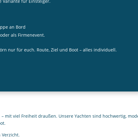
 Variante für Einsteiger.
uppe an Bord
 oder als Firmenevent.
n nur für euch. Route, Ziel und Boot – alles individuell.
 mit viel Freiheit draußen. Unsere Yachten sind hochwertig, mod
ot.
 Verzicht.