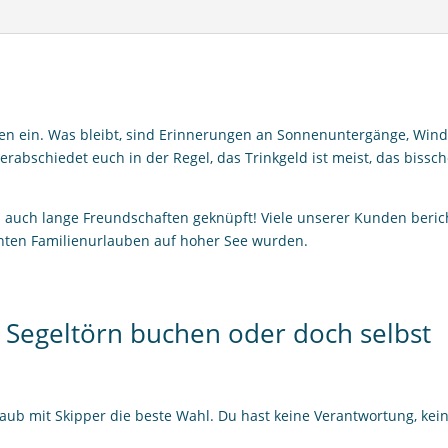
en ein. Was bleibt, sind Erinnerungen an Sonnenuntergänge, Win
rabschiedet euch in der Regel, das Trinkgeld ist meist, das bissch
n auch lange Freundschaften geknüpft! Viele unserer Kunden beri
hten Familienurlauben auf hoher See wurden.
n Segeltörn buchen oder doch selbst
laub mit Skipper
die beste Wahl. Du hast keine Verantwortung, kei