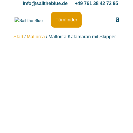
info@sailtheblue.de
+49 761 38 42 72 95
Törnfinder
Start
/
Mallorca
/ Mallorca Katamaran mit Skipper