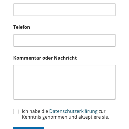
Telefon
Kommentar oder Nachricht
D
Ich habe die
Datenschutzerklärung
zur
a
Kenntnis genommen und akzeptiere sie.
t
e