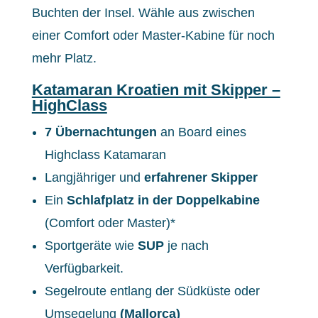
Buchten der Insel. Wähle aus zwischen
einer Comfort oder Master-Kabine für noch
mehr Platz.
Katamaran Kroatien mit Skipper –
HighClass
7 Übernachtungen
an Board eines
Highclass Katamaran
Langjähriger und
erfahrener Skipper
Ein
Schlafplatz in der Doppelkabine
(Comfort oder Master)*
Sportgeräte wie
SUP
je nach
Verfügbarkeit.
Segelroute entlang der Südküste oder
Umsegelung
(Mallorca)